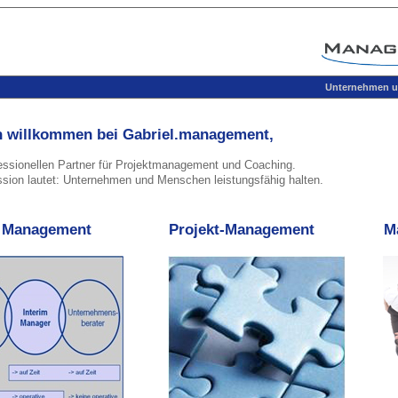
Unternehmen un
h willkommen bei Gabriel.management,
essionellen Partner für Projektmanagement und Coaching.
sion lautet: Unternehmen und Menschen leistungsfähig halten.
m Management
Projekt-Management
M