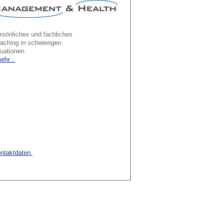
rsönliches und fachliches
aching in schwierigen
tuationen.
ehr...
ontaktdaten.