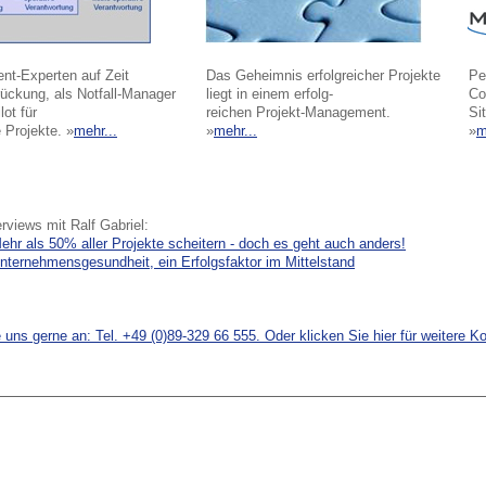
t-Experten auf Zeit
Das Geheimnis erfolgreicher Projekte
Pe
ückung, als Notfall-Manager
liegt in einem erfolg-
Co
lot für
reichen Projekt-Management.
Si
 Projekte. »
mehr...
»
mehr...
»
m
erviews mit Ralf Gabriel:
ehr als 50% aller Projekte scheitern - doch es geht auch anders!
nternehmensgesundheit, ein Erfolgsfaktor im Mittelstand
 uns gerne an: Tel. +49 (0)89-329 66 555. Oder klicken Sie hier für weitere K