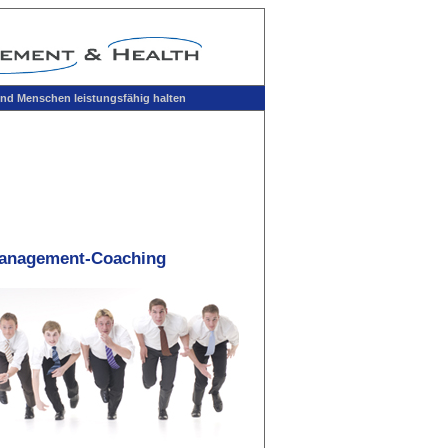
d Menschen leistungsfähig halten
anagement-Coaching