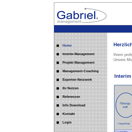
Herzlic
Home
Interim-Management
Ihrem prof
Unsere Mis
Projekt-Management
Management-Coaching
Interi
Experten-Netzwerk
Ihr Nutzen
Referenzen
Info Download
Kontakt
Login